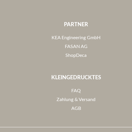
PARTNER
KEA Engineering GmbH
FASAN AG
ShopDeca
KLEINGEDRUCKTES
FAQ
Zahlung & Versand
AGB