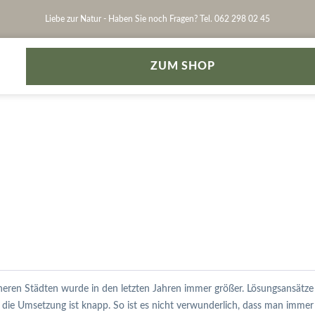
Liebe zur Natur - Haben Sie noch Fragen? Tel. 062 298 02 45
ZUM SHOP
eren Städten wurde in den letzten Jahren immer größer. Lösungsansätze g
r die Umsetzung ist knapp. So ist es nicht verwunderlich, dass man immer