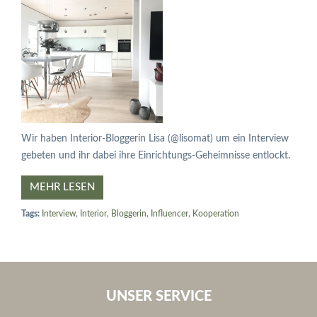
Wir haben Interior-Bloggerin Lisa (@lisomat) um ein Interview
gebeten und ihr dabei ihre Einrichtungs-Geheimnisse entlockt.
MEHR LESEN
Tags:
Interview
,
Interior
,
Bloggerin
,
Influencer
,
Kooperation
UNSER SERVICE