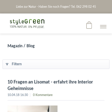
Liebe zur Natur - Haben Sie noch Fragen? Tel. 062 298 02 45
Magazin / Blog
Filtern
10 Fragen an Lisomat - erfahrt ihre Interior
Geheimnisse
10.04.18 16:30
0 Kommentare