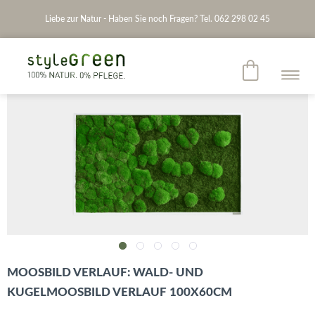
Liebe zur Natur - Haben Sie noch Fragen? Tel. 062 298 02 45
MOOSBILD VERLAUF: WALD- UND
KUGELMOOSBILD VERLAUF 100X60CM