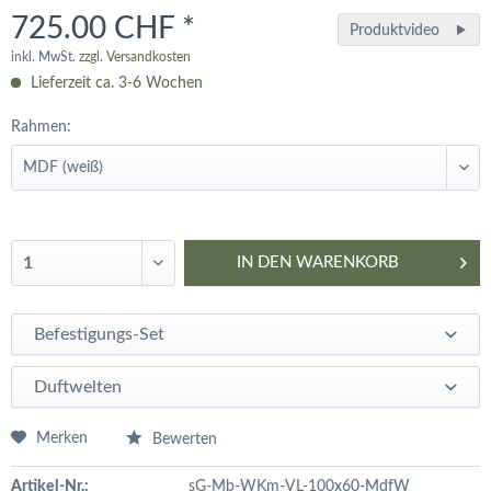
725.00 CHF *
Produktvideo
inkl. MwSt.
zzgl. Versandkosten
Lieferzeit ca. 3-6 Wochen
Rahmen:
IN DEN
WARENKORB
Befestigungs-Set
Duftwelten
Merken
Bewerten
Artikel-Nr.:
sG-Mb-WKm-VL-100x60-MdfW