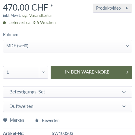
470.00 CHF *
Produktvideo
inkl. MwSt.
zzgl. Versandkosten
Lieferzeit ca. 3-6 Wochen
Rahmen:
IN DEN
WARENKORB
Befestigungs-Set
Duftwelten
Merken
Bewerten
Artikel-Nr.:
SW100303