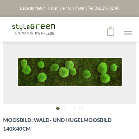
Liebe zur Natur - Haben Sie noch Fragen? Tel. 062 298 02 45
MOOSBILD: WALD- UND KUGELMOOSBILD
140X40CM