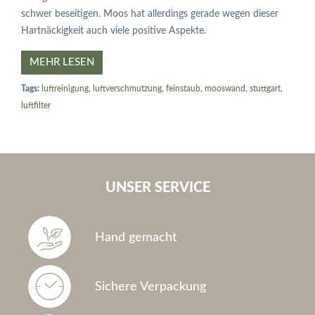
schwer beseitigen. Moos hat allerdings gerade wegen dieser
Hartnäckigkeit auch viele positive Aspekte.
MEHR LESEN
Tags:
luftreinigung
,
luftverschmutzung
,
feinstaub
,
mooswand
,
stuttgart
,
luftfilter
UNSER SERVICE
Hand gemacht
Sichere Verpackung