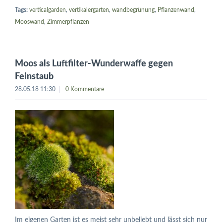
Tags:
verticalgarden
,
vertikalergarten
,
wandbegrünung
,
Pflanzenwand
,
Mooswand
,
Zimmerpflanzen
Moos als Luftfilter-Wunderwaffe gegen
Feinstaub
28.05.18 11:30
0 Kommentare
Im eigenen Garten ist es meist sehr unbeliebt und lässt sich nur