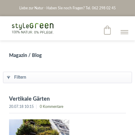
Liebe zur Natur - Haben Sie noch Fragen? Tel. 062 298 02 45
Magazin / Blog
Filtern
Vertikale Gärten
20.07.18 10:15
0 Kommentare