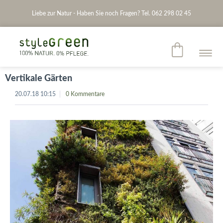
Liebe zur Natur - Haben Sie noch Fragen? Tel. 062 298 02 45
Vertikale Gärten
20.07.18 10:15
0 Kommentare