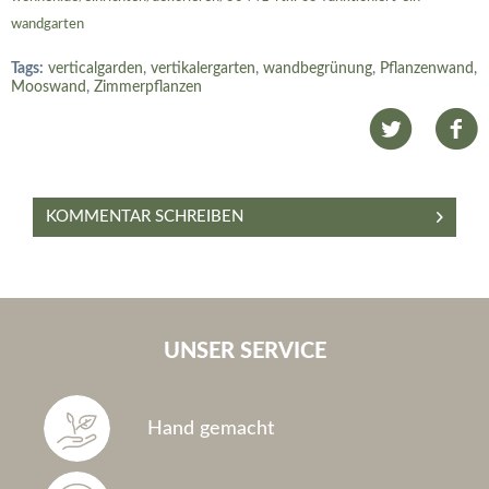
wandgarten
Tags:
verticalgarden
,
vertikalergarten
,
wandbegrünung
,
Pflanzenwand
,
Mooswand
,
Zimmerpflanzen
KOMMENTAR SCHREIBEN
UNSER SERVICE
Hand gemacht